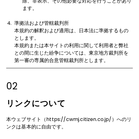
除、非表示、その他必要な対応を行うことがあり
ます。
準拠法および管轄裁判所
本規約の解釈および適用は、日本法に準拠するもの
とします。
本規約または本サイトの利用に関して利用者と弊社
との間に生じた紛争については、東京地方裁判所を
第一審の専属的合意管轄裁判所とします。
02
リンクについて
本ウェブサイト（https://cwmj.citizen.co.jp/）へのリ
ンクは基本的に自由です。