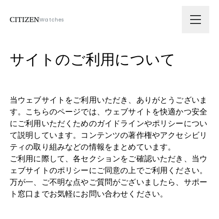
Watches
会社情報
サイトのご利用について
技術ソリューション
当ウェブサイトをご利用いただき、ありがとうございま
す。こちらのページでは、ウェブサイトを快適かつ安全
拠点
にご利用いただくためのガイドラインやポリシーについ
て説明しています。コンテンツの著作権やアクセシビリ
ティの取り組みなどの情報をまとめています。

サスティナビリティ
ご利用に際して、各セクションをご確認いただき、当ウ
ェブサイトのポリシーにご同意の上でご利用ください。
ニュース
万が一、ご不明な点やご質問がございましたら、サポー
ト窓口までお気軽にお問い合わせください。
採用