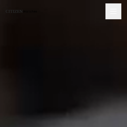
Watches
会社情報
技術ソリューション
拠点
サスティナビリティ
ニュース
採用