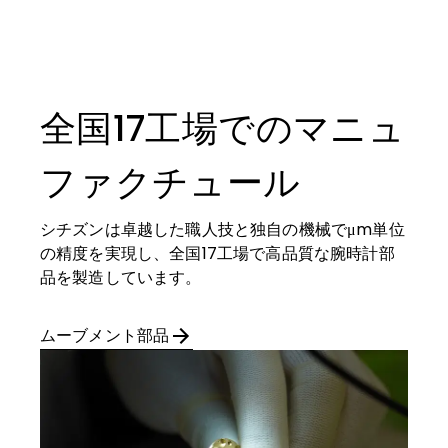
全国17工場でのマニュ
ファクチュール
シチズンは卓越した職人技と独自の機械でμm単位
の精度を実現し、全国17工場で高品質な腕時計部
品を製造しています。
ムーブメント部品