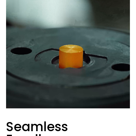
Seamless