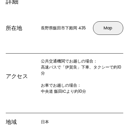
詳細
所在地
長野県飯田市下殿岡 435
Map
公共交通機関でお越しの場合：

高速バスで「伊賀良」下車、タクシーで約10
分

アクセス
お車でお越しの場合：

中央道 飯田ICより約10分
地域
日本