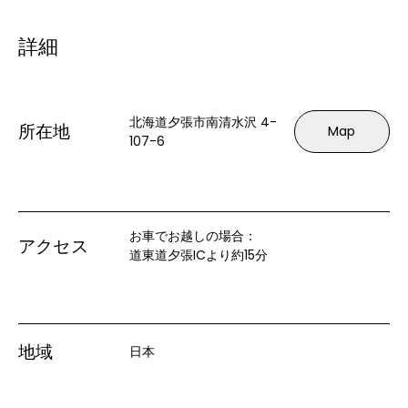
詳細
北海道夕張市南清水沢 4-
所在地
Map
107-6
お車でお越しの場合：

アクセス
道東道夕張ICより約15分
地域
日本