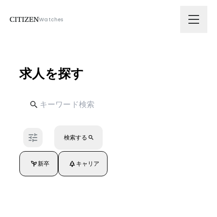
Watches
会社情報
求人を探す
技術ソリューション
拠点
検索する
サスティナビリティ
新卒
キャリア
ニュース
採用