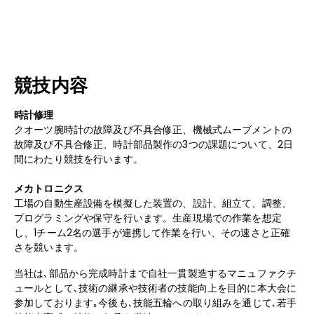
競技内容
時計修理
クオーツ腕時計の故障及び不具合修正、機械式ムーブメントの
故障及び不具合修正、時計部品製作の3つの課題について、2日
間にわたり競技を行います。
メカトロニクス
工場の自動生産設備を模擬した装置の、設計、組立て、調整、
プログラミングや保守を行います。生産現場での作業を想定
し、1チーム2名の選手が連携して作業を行い、その速さと正確
さを競います。
当社は､部品から完成時計まで自社一貫製造するマニュファクチ
ュールとして､技術の継承や技術者の技能向上を目的に本大会に
参加しております｡今後も､技能五輪への取り組みを通じて､若手