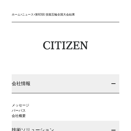
ホーム
>
ニュース
>
第63回 技能五輪全国大会結果
会社情報
メッセージ
パーパス
会社概要
技術ソリューション