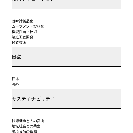
腕時計製品化
ムーブメント製品化
機能性向上技術
製造工程開発
検査技術
拠点
日本
海外
サスティナビリティ
技術継承と人の育成
地域社会との共生
環境負荷の低減