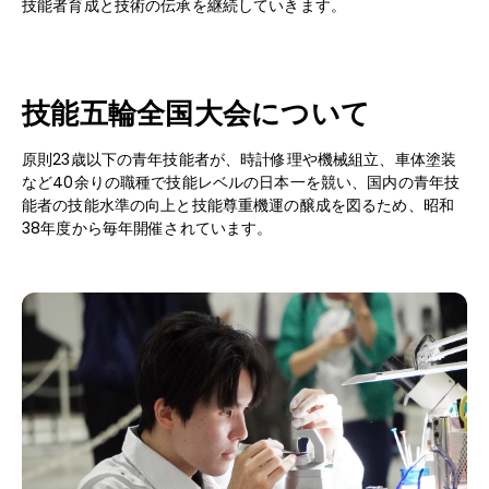
技能者育成と技術の伝承を継続していきます。
技能五輪全国大会について
原則23歳以下の青年技能者が、時計修理や機械組立、車体塗装
など40余りの職種で技能レベルの日本一を競い、国内の青年技
能者の技能水準の向上と技能尊重機運の醸成を図るため、昭和
38年度から毎年開催されています。