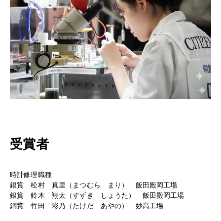
ヘルプ
受賞者
時計修理職種
銀賞 松村 真里（まつむら まり） 飯田殿岡工場
銀賞 鈴木 翔太（すずき しょうた） 飯田殿岡工場
銅賞 竹田 彩乃（たけだ あやの） 妙高工場