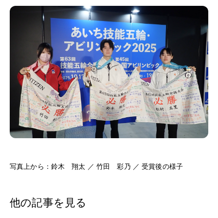
写真上から：鈴木 翔太 ／ 竹田 彩乃 ／ 受賞後の様子
他の記事を見る