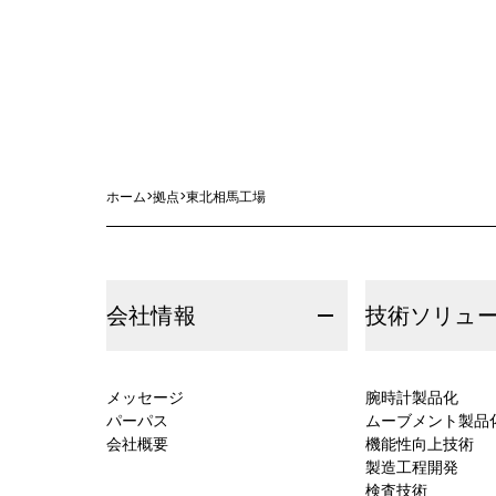
ホーム
>
拠点
>
東北相馬工場
会社情報
技術ソリュ
メッセージ
腕時計製品化
パーパス
ムーブメント製品
会社概要
機能性向上技術
製造工程開発
検査技術