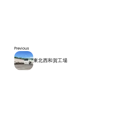
Previous
東北西和賀工場