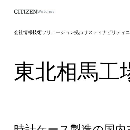
Watches
会社情報
技術ソリューション
拠点
サスティナビリティ
ニ
会社情報
技術ソリューション
東北相馬工
拠点
サスティナビリティ
ニュース
採用
時計ケース製造の国内