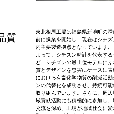
東北相馬工場は福島県新地町の誘
品質
前に操業を開始し、現在はシチズ
内主要製造拠点となっています。
よって、シチズン時計を代表する
ど、シチズンの最上位モデルにふ
質とデザインを忠実にケースに表
における有害化学物質の削減活動
ンの代替化を成功させ、持続可能
取り組んでいます。さらに、周辺
域貢献活動にも積極的に参加し、
交流を深め、工場が地域社会に愛