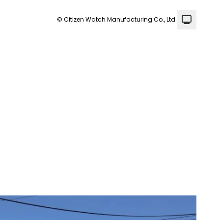
© Citizen Watch Manufacturing Co., Ltd.