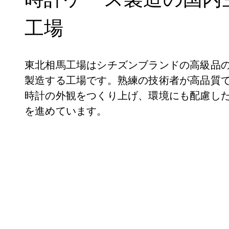
工場
ヘルプ
東北相馬工場はシチズンブランドの高級品
製造する工場です。熟練の技術者が高品質
時計の外観をつくり上げ、環境にも配慮し
を進めています。