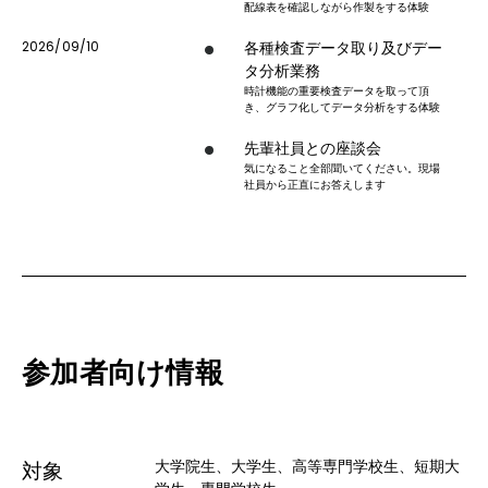
配線表を確認しながら作製をする体験
2026/09/10
各種検査データ取り及びデー
タ分析業務
時計機能の重要検査データを取って頂
き、グラフ化してデータ分析をする体験
先輩社員との座談会
気になること全部聞いてください。現場
社員から正直にお答えします
参加者向け情報
大学院生、大学生、高等専門学校生、短期大
対象