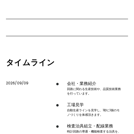
タイムライン
2026/09/09
会社・業務紹介
回路に関わる生産技術や、品質技術業務
を行っています。
工場見学
自動生産ラインを見学し、1秒に1個のモ
ノづくりを体感頂きます。
検査治具組立・配線業務
時計回路の導通・機能検査する治具を、