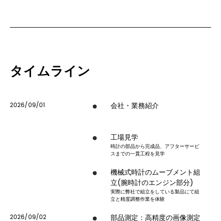
タイムライン
2026/09/01
会社・業務紹介
工場見学
時計の部品から完成品、アフターサービ
スまでの一貫工程を見学
機械式時計のムーブメント組
立(腕時計のエンジン部分)
実際に弊社で組立をしている製品にて組
立と精度調整作業を体験
2026/09/02
部品測定：高精度の画像測定