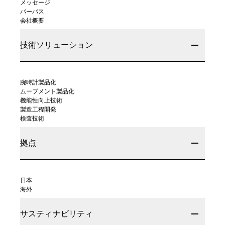
メッセージ
パーパス
会社概要
技術ソリューション
腕時計製品化
ムーブメント製品化
機能性向上技術
製造工程開発
検査技術
拠点
日本
海外
サスティナビリティ