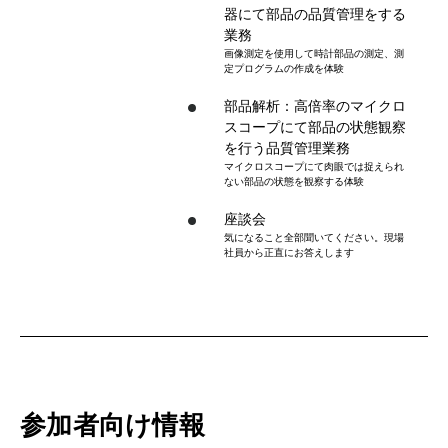
器にて部品の品質管理をする
業務
画像測定を使用して時計部品の測定、測
定プログラムの作成を体験
部品解析：高倍率のマイクロ
スコープにて部品の状態観察
を行う品質管理業務
マイクロスコープにて肉眼では捉えられ
ない部品の状態を観察する体験
座談会
気になること全部聞いてください。現場
社員から正直にお答えします
参加者向け情報