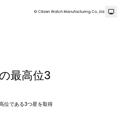
© Citizen Watch Manufacturing Co., Ltd.
の最高位3
高位である3つ星を取得