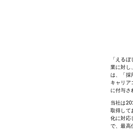
「えるぼ
業に対し
は、「採
キャリア
に付与さ
当社は
2
取得して
化に対応
で、最高