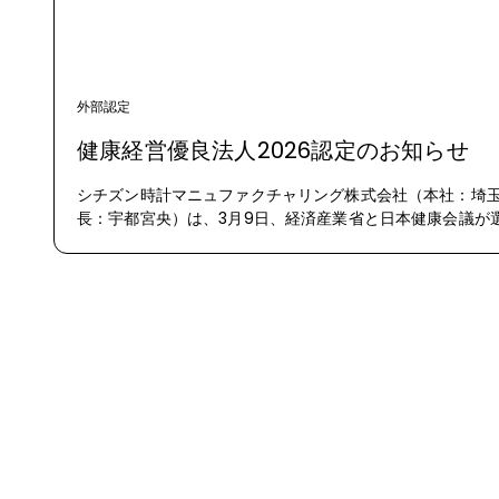
外部認定
健康経営優良法人2026認定のお知らせ
シチズン時計マニュファクチャリング株式会社（本社：埼
長：宇都宮央）は、3月9日、経済産業省と日本健康会議が
経営優良法人2026（中小規模法人部門）」に初めて認定さ