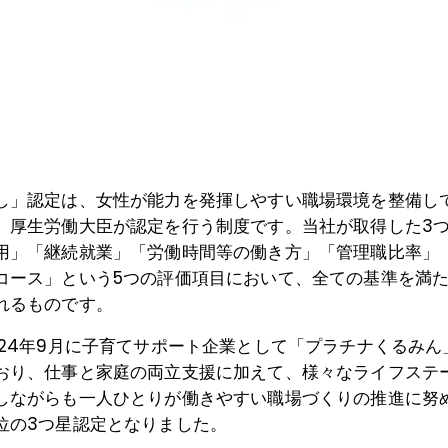
し」認定は、女性が能力を発揮しやすい職場環境を整備し
、厚生労働大臣が認定を行う制度です。当社が取得した
3
用」「継続就業」「労働時間等の働き方」「管理職比率」
コース」という5つの評価項目において、全ての基準を満
れるものです。
024年9月に子育てサポート企業として「プラチナくるみん
おり、仕事と家庭の両立支援に加えて、様々なライフステ
しながらも一人ひとりが働きやすい職場づくりの推進に努
位の3つ星認定となりました。