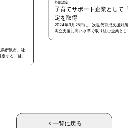
外部認定
子育てサポート企業として
定を取得
2024年9月25日に、次世代育成支援
両立支援に高い水準で取り組む企業とし
くるみん」の認定を受け、本日（16日
付されました。
玉県所沢市、社
選定する「健康
れました。
一覧に戻る