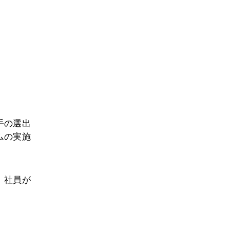
手の選出
ムの実施
、社員が