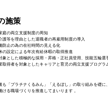
の施策
家庭の両立支援制度の周知
介護等を理由とした退職者の再雇用制度の導入
働防止の為の在社時間の見える化
休の設定による年次有給休暇の取得推進
対象とした積極的な採用・昇格・正社員登用、技能五輪選
業取得者を対象としたキャリアと育児の両立支援プログラ
後も「プラチナくるみん」「えるぼし」の取り組みを礎に
働ける職場づくりを推進してまいります 。