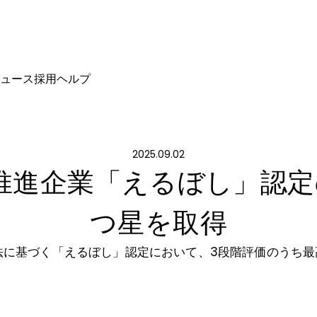
ュース
採用
ヘルプ
2025.09.02
推進企業「えるぼし」認定
つ星を取得
法に基づく「えるぼし」認定において、3段階評価のうち最