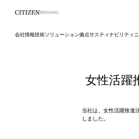
Watches
会社情報
技術ソリューション
拠点
サスティナビリティ
ニ
会社情報
技術ソリューション
女性活躍
拠点
サスティナビリティ
当社は、女性活躍推進
ニュース
しました。
採用