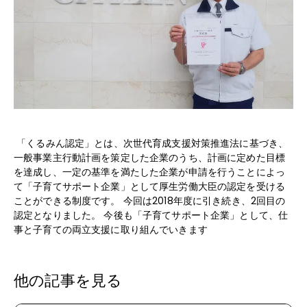
ヘルプ
「くるみん認定」とは、次世代育成支援対策推進法に基づき、
一般事業主行動計画を策定した企業のうち、計画に定めた目標
を達成し、一定の基準を満たした企業が申請を行うことによっ
て「子育てサポート企業」として厚生労働大臣の認定を受ける
ことができる制度です。 今回は2018年度に引き続き、2回目の
認定となりました。 今後も「子育てサポート企業」として、仕
事と子育ての両立支援に取り組んでいきます
他の記事を見る