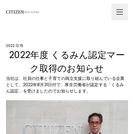
Watches
会社情報
2022.12.15
技術ソリューション
2022年度 くるみん認定マー
ク取得のお知らせ
拠点
当社は、社員の仕事と子育ての両立支援に取り組んでいる企業
として、2022年8月31日付で、厚生労働省が認定する「くるみ
サスティナビリティ
ん認定」を受けましたのでお知らせします。
ニュース
採用