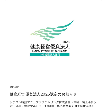
外部認定
健康経営優良法人2026認定のお知らせ
シチズン時計マニュファクチャリング株式会社（本社：埼玉県所沢
市、社長：宇都宮央）は、3月9日、経済産業省と日本健康会議が