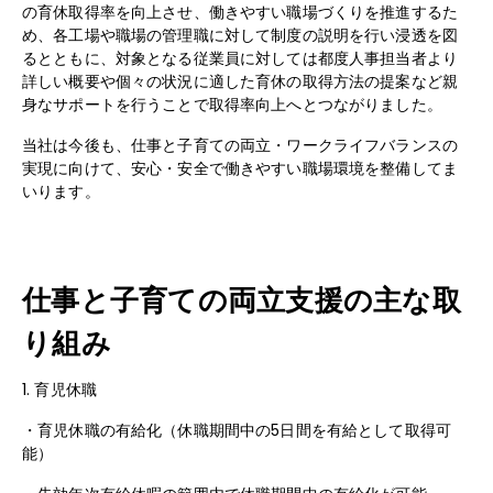
の育休取得率を向上させ、働きやすい職場づくりを推進するた
め、各工場や職場の管理職に対して制度の説明を行い浸透を図
るとともに、対象となる従業員に対しては都度人事担当者より
詳しい概要や個々の状況に適した育休の取得方法の提案など親
身なサポートを行うことで取得率向上へとつながりました。
当社は今後も、仕事と子育ての両立・ワークライフバランスの
実現に向けて、安心・安全で働きやすい職場環境を整備してま
いります。
仕事と子育ての両立支援の主な取
り組み
1. 育児休職
・育児休職の有給化（休職期間中の5日間を有給として取得可
能）