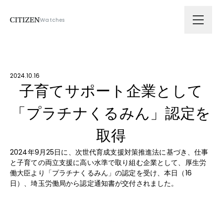
Watches
会社情報
2024.10.16
技術ソリューション
子育てサポート企業として
「プラチナくるみん」認定を
拠点
取得
サスティナビリティ
2024年9月25日に、次世代育成支援対策推進法に基づき、仕事
と子育ての両立支援に高い水準で取り組む企業として、厚生労
働大臣より「プラチナくるみん」の認定を受け、本日（16
ニュース
日）、埼玉労働局から認定通知書が交付されました。
採用