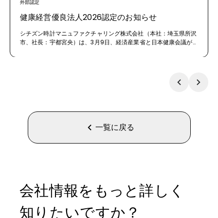
外部認定
健康経営優良法人2026認定のお知らせ
シチズン時計マニュファクチャリング株式会社（本社：埼玉県所沢
市、社長：宇都宮央）は、3月9日、経済産業省と日本健康会議が
選定する「健康経営優良法人2026（中小規模法人部門）」に初め
て認定されました。
一覧に戻る
会社情報をもっと詳しく
知りたいですか？