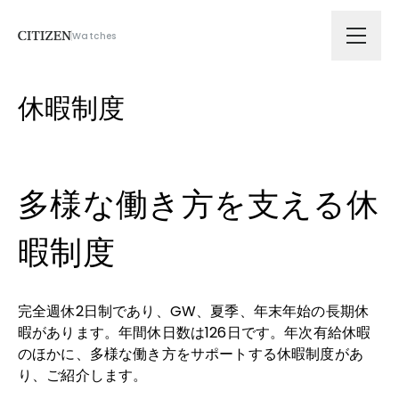
Watches
会社情報
休暇制度
技術ソリューション
多様な働き方を支える休
拠点
暇制度
サスティナビリティ
完全週休2日制であり、GW、夏季、年末年始の長期休
ニュース
暇があります。年間休日数は126日です。年次有給休暇
のほかに、多様な働き方をサポートする休暇制度があ
採用
り、ご紹介します。