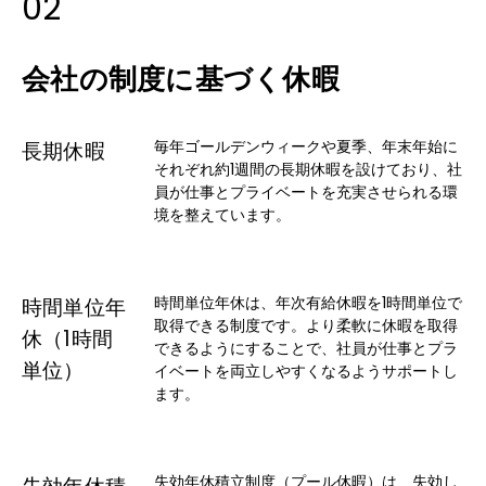
02
会社の制度に基づく休暇
毎年ゴールデンウィークや夏季、年末年始に
長期休暇
それぞれ約1週間の長期休暇を設けており、社
員が仕事とプライベートを充実させられる環
境を整えています。
時間単位年休は、年次有給休暇を1時間単位で
時間単位年
取得できる制度です。より柔軟に休暇を取得
休（1時間
できるようにすることで、社員が仕事とプラ
単位）
イベートを両立しやすくなるようサポートし
ます。
失効年休積立制度（プール休暇）は、失効し