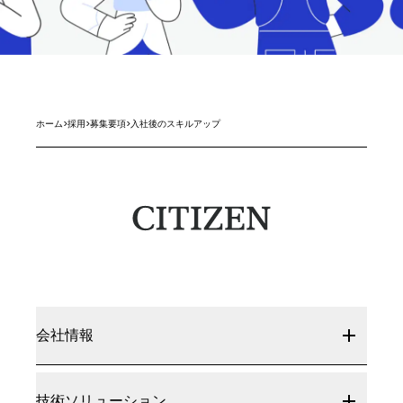
ホーム
>
採用
>
募集要項
>
入社後のスキルアップ
会社情報
技術ソリューション