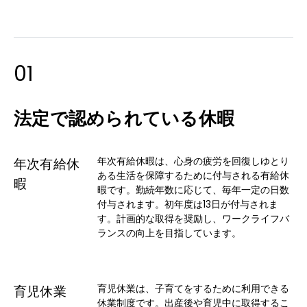
ヘルプ
01
法定で認められている休暇
年次有給休暇は、心身の疲労を回復しゆとり
年次有給休
ある生活を保障するために付与される有給休
暇
暇です。勤続年数に応じて、毎年一定の日数
付与されます。初年度は13日が付与されま
す。計画的な取得を奨励し、ワークライフバ
ランスの向上を目指しています。
育児休業は、子育てをするために利用できる
育児休業
休業制度です。出産後や育児中に取得するこ