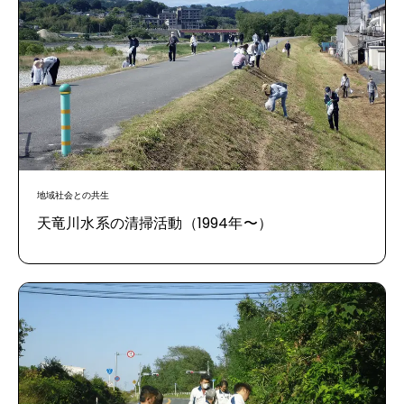
企業の責任と働く環境
ヘルプ
地域社会との共生
天竜川水系の清掃活動（1994年〜）