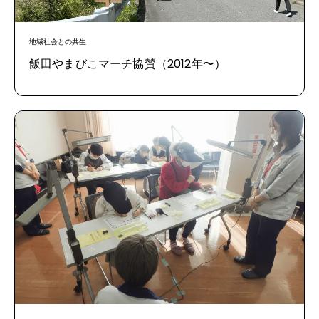
地域社会との共生
飯田やまびこマーチ協賛（2012年〜）