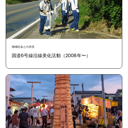
地域社会との共生
国道6号線沿線美化活動（2008年〜）