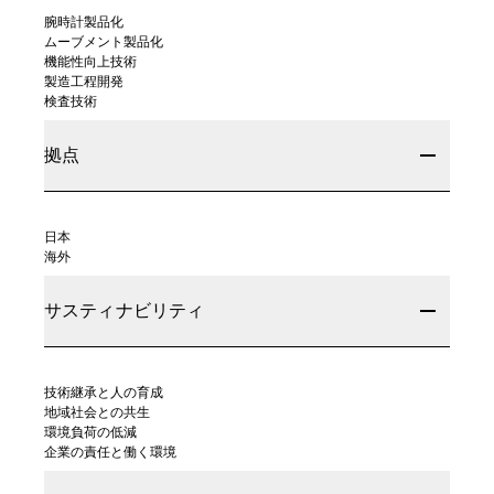
腕時計製品化
ムーブメント製品化
機能性向上技術
製造工程開発
検査技術
拠点
日本
海外
サスティナビリティ
技術継承と人の育成
地域社会との共生
環境負荷の低減
企業の責任と働く環境