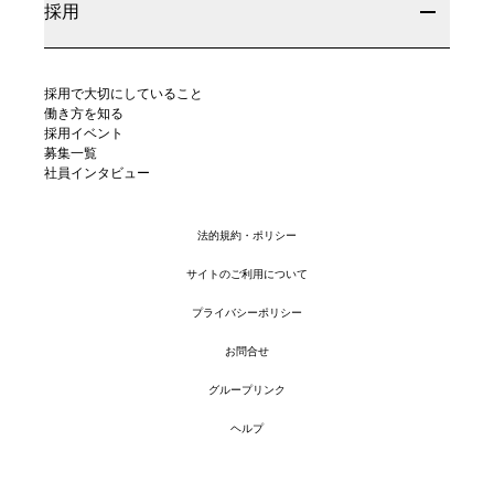
採用
採用で大切にしていること
働き方を知る
採用イベント
募集一覧
社員インタビュー
法的規約・ポリシー
サイトのご利用について
プライバシーポリシー
お問合せ
グループリンク
ヘルプ