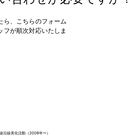
たら、こちらのフォーム
ッフが順次対応いたしま
線沿線美化活動（2008年〜）