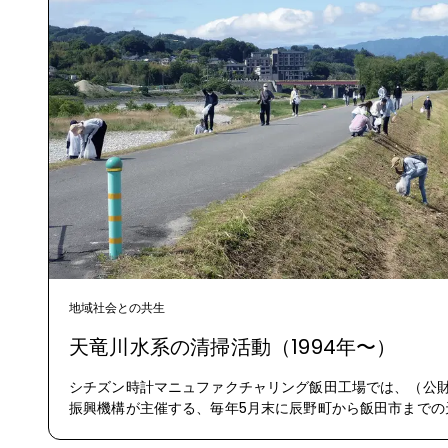
地域社会との共生
天竜川水系の清掃活動（1994年〜）
シチズン時計マニュファクチャリング飯田工場では、（公
振興機構が主催する、毎年5月末に辰野町から飯田市までの
行われる清掃活動に、第1回より毎年、従業員の子どもを含