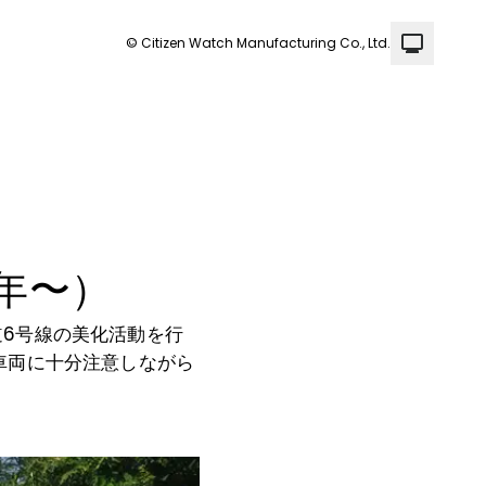
© Citizen Watch Manufacturing Co., Ltd.
8年〜）
6号線の美化活動を行
車両に十分注意しながら