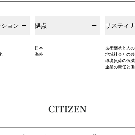
ーション
拠点
サスティ
日本
技術継承と人の
化
海外
地域社会との共
環境負荷の低減
企業の責任と働