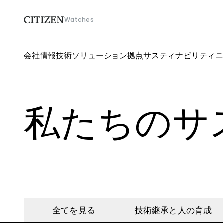
Watches
会社情報
技術ソリューション
拠点
サスティナビリティ
ニ
会社情報
技術ソリューション
私たちのサ
拠点
サスティナビリティ
ニュース
全てを見る
技術継承と人の育成
採用