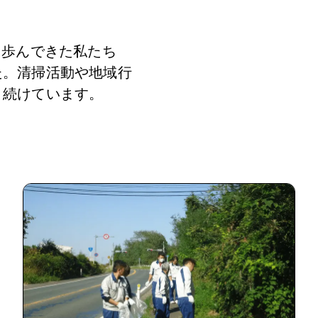
に歩んできた私たち
た。清掃活動や地域行
り続けています。