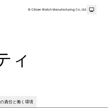
© Citizen Watch Manufacturing Co., Ltd.
ティ
業の責任と働く環境