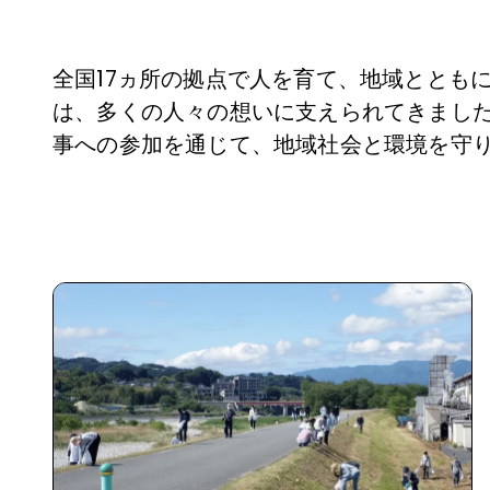
ヘルプ
全国17ヵ所の拠点で人を育て、地域ととも
は、多くの人々の想いに支えられてきまし
事への参加を通じて、地域社会と環境を守