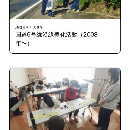
地域社会との共生
国道6号線沿線美化活動（2008
年〜）