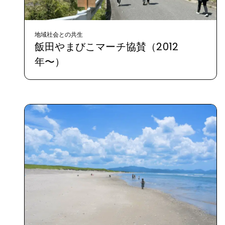
地域社会との共生
飯田やまびこマーチ協賛（2012
年〜）