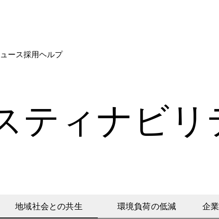
ュース
採用
ヘルプ
スティナビリ
地域社会との共生
環境負荷の低減
企