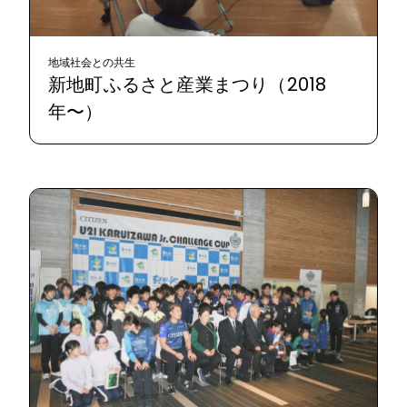
地域社会との共生
新地町ふるさと産業まつり（2018
年〜）