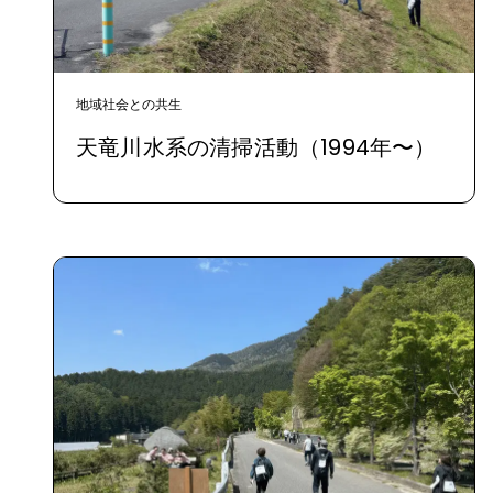
地域社会との共生
天竜川水系の清掃活動（1994年〜）