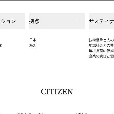
ーション
拠点
サスティ
日本
技術継承と人の
化
海外
地域社会との共
環境負荷の低減
企業の責任と働