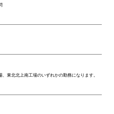
問
場、東北北上南工場のいずれかの勤務になります。