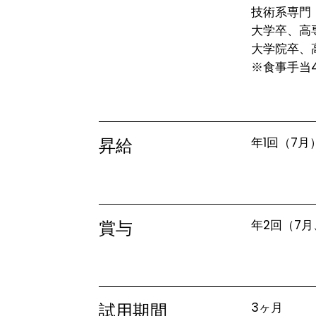
技術系専門・
大学卒、高専卒
大学院卒、高
※食事手当4
昇給
年1回（7月
賞与
年2回（7月
試用期間
3ヶ月