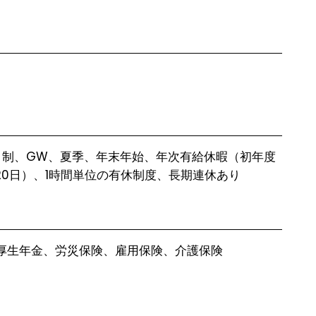
日制、GW、夏季、年末年始、年次有給休暇（初年度
高20日）、1時間単位の有休制度、長期連休あり
厚生年金、労災保険、雇用保険、介護保険