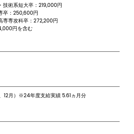
技術系短大卒：219,000円

：250,600円

専専攻科卒：272,200円

,000円を含む
）
、12月）※24年度支給実績 5.61ヵ月分