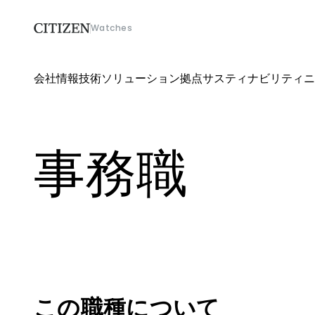
Watches
会社情報
技術ソリューション
拠点
サスティナビリティ
ニ
会社情報
技術ソリューション
事務職
拠点
サスティナビリティ
ニュース
採用
この職種について