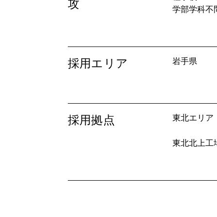
攻
学部学科不
採用エリア
岩手県
採用拠点
東北エリア
東北北上工