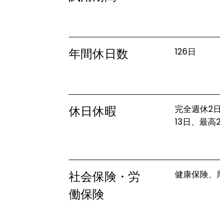
年間休日数
126日
休日休暇
完全週休2
13日、最
社会保険・労
健康保険、
働保険