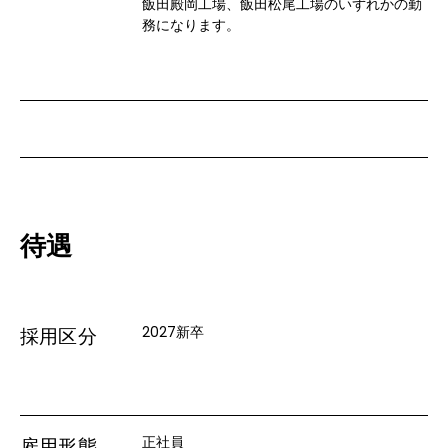
飯田殿岡工場、飯田松尾工場のいずれかの勤
務になります。
待遇
2027新卒
採用区分
正社員
雇用形態