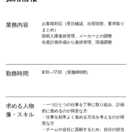
お客様対応（受注確認、出荷回答、要求取り
業務内容
まとめ）

部材入庫進捗管理、メーカーとの調整

生産計画作成から進捗管理、現場調整
8:10～17:10 （実働8時間）
勤務時間
・一つひとつの仕事を丁寧に取り組み、計画
求める人物
的に進めるのが得意な方

像・スキル
・仕事を効率よく進める方法を考えるのが得
意な方

・チームや会社に貢献するため、自分の担当