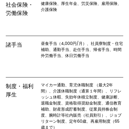
健康保険、厚生年金、労災保険、雇用保険、
社会保険・
介護保険
労働保険
昼食手当（4,000円/月）、社員寮制度・住宅
諸手当
補助、通勤手当、赴任手当、帰省手当、時間
外労働手当、休日労働手当
マイカー通勤、育児休職制度 （最大2年
制度・福利
間）、介護休職制度（通算１年間）、リフレ
厚生
ッシュ休暇、失効年休積立制度、健康診断、
退職金制度、資格取得奨励金制度、通信教育
補助、財産形成貯蓄制度、従業員持株会制
度、腕時計等社内販売（社員割引）、ジョブ
リターン制度、定年60歳、再雇用制度（65
歳まで）