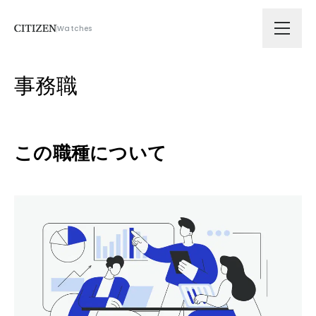
Watches
会社情報
事務職
技術ソリューション
この職種について
拠点
サスティナビリティ
ニュース
採用