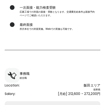
一次面接・能力検査受験
応募工場での対面の面接・受験となります。交通費支給条件は面接予約
6
ページでご確認いただけます。
最終面接
所沢本社での対面実施。Webでの実施も可能です。
7
事務職
総合職
Location
:
飯田エリア
長野県
Salary
:
[月給] 212,600 - 272,200円