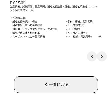
2027新卒
生産技術、試作評価、量産展開、製造装置設計・保全、製造改革推進（コスト
ダウン技術 等）　他

〈具体的には〉

・製造装置の設計・保全　　　　　　　　　　　（学科：機械、電気電子）

・回路部品に関わる生産技術　　　　　　　　　（〃 ：電気電子）

・切削加工、プレス部品に関わる生産技術　　　（ 〃 ：機械）

・部品製造に伴う材料化工　　　　　　　　　　（〃 ：化学、材料）

・ムーブメントなどの品質技術　　　　　　　　（ 〃：機械、電気電子）
一覧に戻る