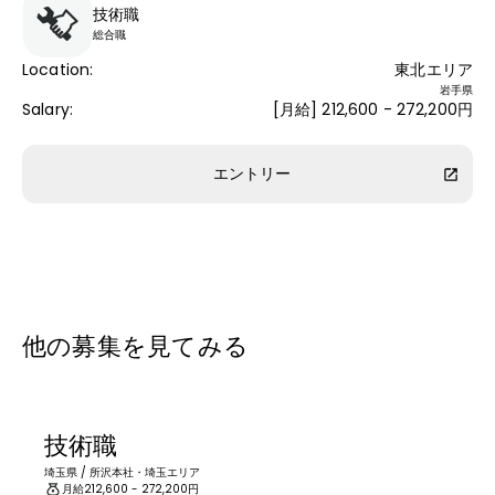
技術職
総合職
Location
:
東北エリア
岩手県
Salary
:
[月給] 212,600 - 272,200円
エントリー
他の募集を見てみる
技術職
埼玉県
/
所沢本社・埼玉エリア
月給
212,600
- 272,200
円