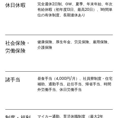
完全週休2日制、GW、夏季、年末年始、年次
休日休暇
有給休暇（初年度13日、最高20日）、1時間単
位の有休制度、長期連休あり
健康保険、厚生年金、労災保険、雇用保険、
社会保険・
介護保険
労働保険
昼食手当（4,000円/月）、社員寮制度・住宅
諸手当
補助、通勤手当、赴任手当、帰省手当、時間
外労働手当、休日労働手当
マイカー通勤、育児休職制度 （最大2年
制度・福利