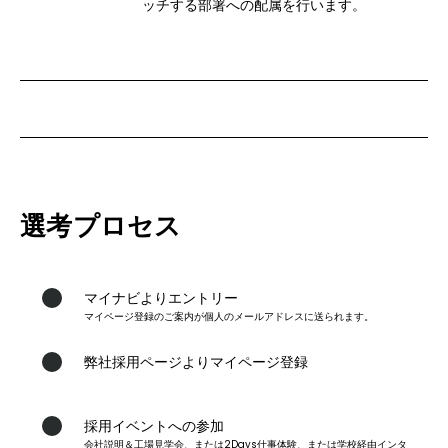
ッチする部署への配属を行います。
選考プロセス
マイナビよりエントリー
マイページ登録のご案内が個人のメールアドレスに送られます。
1
弊社採用ページよりマイページ登録
2
採用イベントへの参加
会社説明＆工場見学会、または2Days仕事体験、または学校経由インタ
3