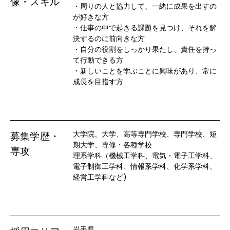
像・スキル
・周りの人と協力して、一緒に成果を出すの
が好きな方

・仕事の中で起きる課題を見つけ、それを解
決するのに前向きな方

・自分の役割をしっかり果たし、責任を持っ
て行動できる方

・新しいことを学ぶことに興味があり、常に
成長を目指す方
大学院、大学、高等専門学校、専門学校、短
募集学歴・
期大学、専修・各種学校

専攻
理系学科（機械工学科、電気・電子工学科、
電子制御工学科、情報系学科、化学系学科、
経営工学科など)
岩手県