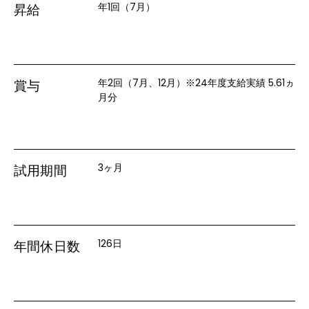
年1回（7月）
昇給
年2回（7月、12月）※24年度支給実績 5.61ヵ
賞与
月分
3ヶ月
試用期間
126日
年間休日数