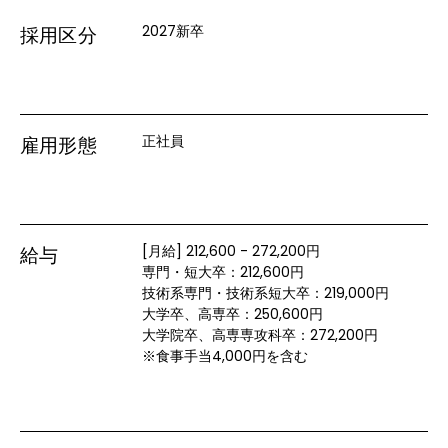
2027新卒
採用区分
正社員
雇用形態
[月給] 212,600 - 272,200円
給与
専門・短大卒：212,600円

技術系専門・技術系短大卒：219,000円

大学卒、高専卒：250,600円

大学院卒、高専専攻科卒：272,200円

※食事手当4,000円を含む