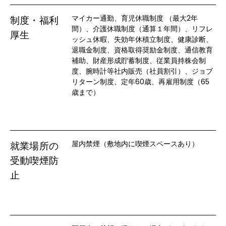
マイカー通勤、育児休職制度 （最大2年
制度・福利
間）、介護休職制度（通算１年間）、リフレ
厚生
ッシュ休暇、失効年休積立制度、健康診断、
退職金制度、資格取得奨励金制度、通信教育
補助、財産形成貯蓄制度、従業員持株会制
度、腕時計等社内販売（社員割引）、ジョブ
リターン制度、定年60歳、再雇用制度（65
歳まで）
屋内禁煙（敷地内に喫煙スペースあり）
就業場所の
受動喫煙防
止