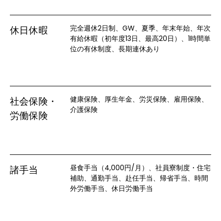
完全週休2日制、GW、夏季、年末年始、年次
休日休暇
有給休暇（初年度13日、最高20日）、1時間単
位の有休制度、長期連休あり
健康保険、厚生年金、労災保険、雇用保険、
社会保険・
介護保険
労働保険
昼食手当（4,000円/月）、社員寮制度・住宅
諸手当
補助、通勤手当、赴任手当、帰省手当、時間
外労働手当、休日労働手当