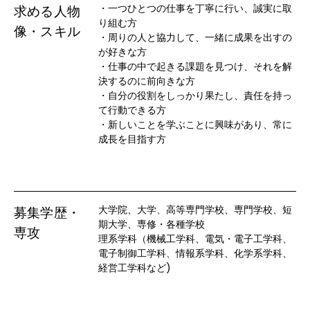
・一つひとつの仕事を丁寧に行い、誠実に取
求める人物
り組む方

像・スキル
・周りの人と協力して、一緒に成果を出すの
が好きな方

・仕事の中で起きる課題を見つけ、それを解
決するのに前向きな方

・自分の役割をしっかり果たし、責任を持っ
て行動できる方

・新しいことを学ぶことに興味があり、常に
成長を目指す方
大学院、大学、高等専門学校、専門学校、短
募集学歴・
期大学、専修・各種学校

専攻
理系学科（機械工学科、電気・電子工学科、
電子制御工学科、情報系学科、化学系学科、
経営工学科など)