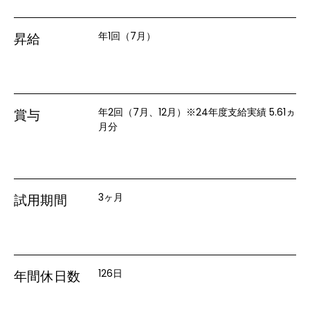
年1回（7月）
昇給
年2回（7月、12月）※24年度支給実績 5.61ヵ
賞与
月分
3ヶ月
試用期間
126日
年間休日数