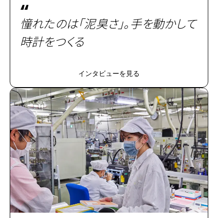
“
憧れたのは「泥臭さ」。手を動かして
時計をつくる
インタビューを見る