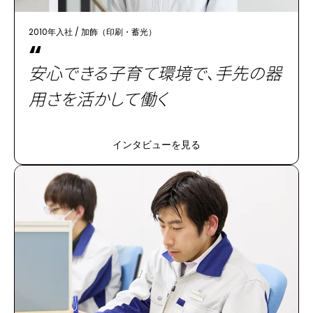
2010年入社
/
加飾（印刷・蓄光）
“
安心できる子育て環境で、手先の器
用さを活かして働く
インタビューを見る