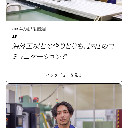
2015年入社
/
装置設計
“
海外工場とのやりとりも、1対1のコ
ミュニケーションで
インタビューを見る