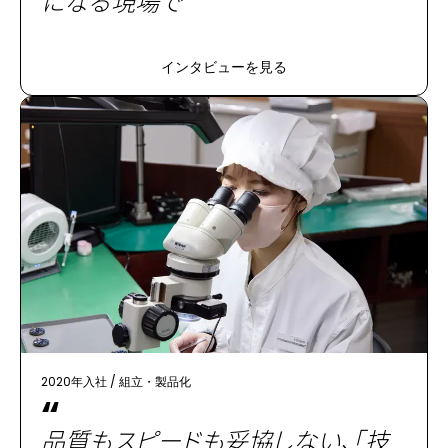
になる現場で
インタビューを見る
2020年入社
/
組立・製品化
“
品質もスピードも妥協しない、「技