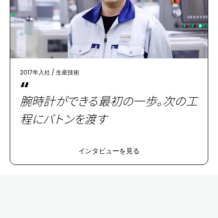
2017年入社
/
生産技術
“
腕時計ができる最初の一歩。次の工
程にバトンを渡す
インタビューを見る