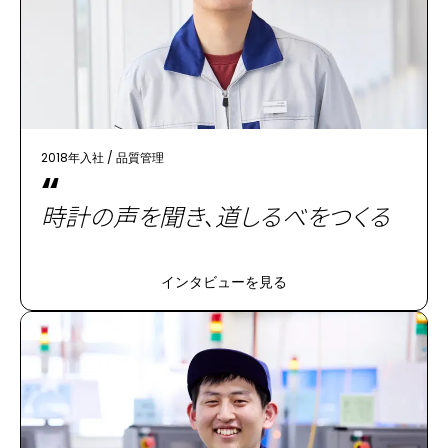
2018年入社
/
品質管理
“
時計の声を聞き、道しるべをつくる
インタビューを見る