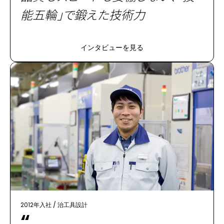
能五輪」で鍛えた技術力
インタビューを見る
2012年入社
/
治工具設計
“