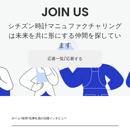
JOIN US
シチズン時計マニュファクチャリング
は未来を共に形にする仲間を探してい
ます
応募一覧/応募する
ホーム
>
採用
>
先輩社員の活躍インタビュー