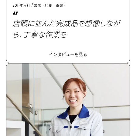
2011年入社
/
加飾（印刷・蓄光）
“
店頭に並んだ完成品を想像しなが
ら、丁寧な作業を
インタビューを見る