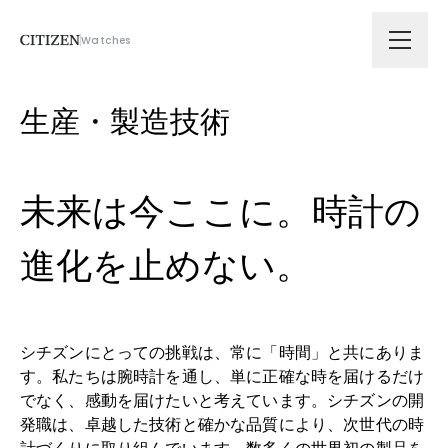
Watches
会社情報
生産・製造技術
技術ソリューション
未来は今ここに。時計の
拠点
進化を止めない。
サスティナビリティ
シチズンにとっての挑戦は、常に「時間」と共にありま
ニュース
す。私たちは腕時計を通し、単に正確な時を届けるだけ
でなく、感動を届けたいと考えています。シチズンの開
採用
発職は、卓越した技術と確かな品質により、次世代の時