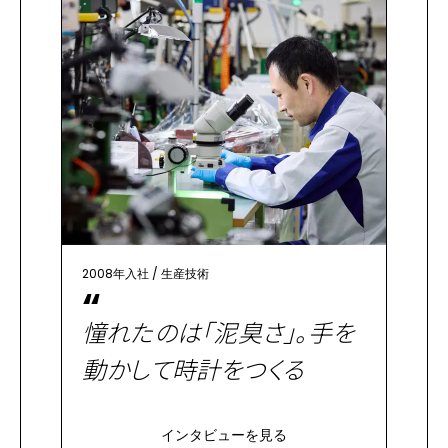
2008年入社
/
生産技術
“
憧れたのは「泥臭さ」。手を
動かして時計をつくる
インタビューを見る