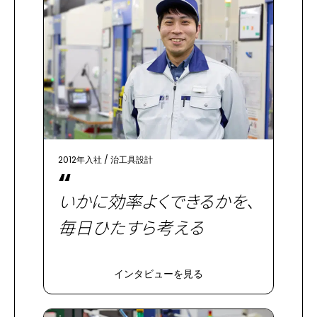
2012年入社
/
治工具設計
“
いかに効率よくできるかを、
毎日ひたすら考える
インタビューを見る