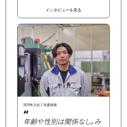
インタビューを見る
2011年入社
/
生産技術
“
年齢や性別は関係なし。み