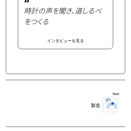
“
時計の声を聞き、道しるべ
をつくる
インタビューを見る
Next
製造