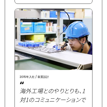
2015年入社
/
装置設計
“
海外工場とのやりとりも、1
対1のコミュニケーションで