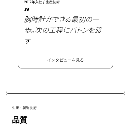
2017年入社
/
生産技術
“
腕時計ができる最初の一
歩。次の工程にバトンを渡
す
インタビューを見る
生産・製造技術
品質