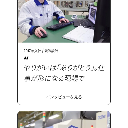
2017年入社
/
装置設計
“
やりがいは「ありがとう」。仕
事が形になる現場で
インタビューを見る