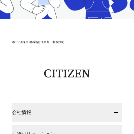
ホーム
>
採用
>
職業紹介
>
生産・製造技術
会社情報