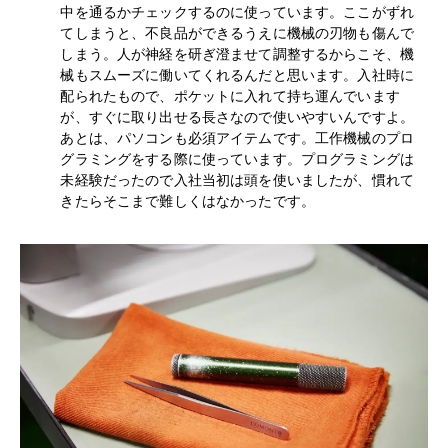
中を通るかチェックするのに使っています。ここがずれ
てしまうと、不良品ができるうえに機械の刃物も傷んで
しまう。人が神経を研ぎ澄ませて調整するからこそ、機
械もスムーズに働いてくれるんだと思います。入社時に
配られたもので、ポケットに入れて持ち運んでいます
が、すぐに取り出せる長さなので使いやすいんですよ。
あとは、パソコンも必須アイテムです。工作機械のプロ
グラミングをする際に使っています。プログラミングは
未経験だったので入社当初は頭を使いましたが、慣れて
きたらそこまで難しくはなかったです。