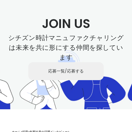
JOIN US
シチズン時計マニュファクチャリング
は未来を共に形にする仲間を探してい
ます
応募一覧/応募する
ホーム
>
採用
>
先輩社員の活躍インタビュー
>