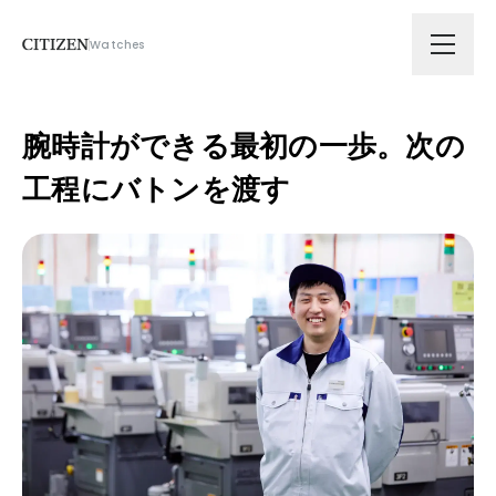
Watches
会社情報
腕時計ができる最初の一歩。次の
工程にバトンを渡す
技術ソリューション
拠点
サスティナビリティ
ニュース
採用