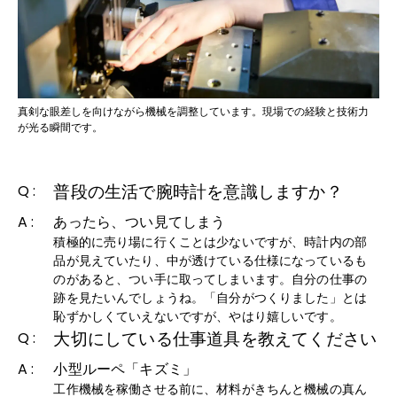
真剣な眼差しを向けながら機械を調整しています。現場での経験と技術力
が光る瞬間です。
普段の生活で腕時計を意識しますか？
Q :
A :
あったら、つい見てしまう
積極的に売り場に行くことは少ないですが、時計内の部
品が見えていたり、中が透けている仕様になっているも
のがあると、つい手に取ってしまいます。自分の仕事の
跡を見たいんでしょうね。「自分がつくりました」とは
恥ずかしくていえないですが、やはり嬉しいです。
大切にしている仕事道具を教えてください
Q :
A :
小型ルーペ「キズミ」
工作機械を稼働させる前に、材料がきちんと機械の真ん