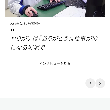
2017年入社
/
装置設計
“
やりがいは「ありがとう」。仕事が形
になる現場で
インタビューを見る