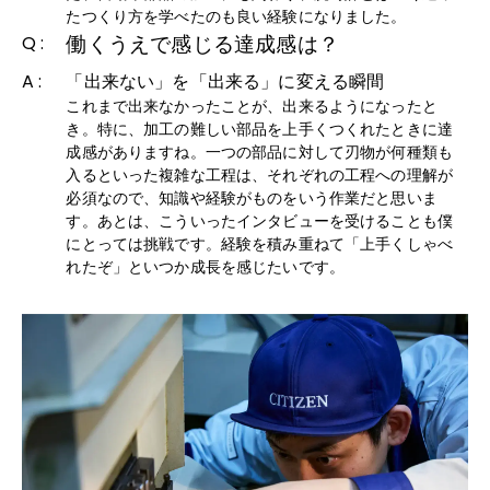
たつくり方を学べたのも良い経験になりました。
働くうえで感じる達成感は？
Q :
A :
「出来ない」を「出来る」に変える瞬間
これまで出来なかったことが、出来るようになったと
き。特に、加工の難しい部品を上手くつくれたときに達
成感がありますね。一つの部品に対して刃物が何種類も
入るといった複雑な工程は、それぞれの工程への理解が
必須なので、知識や経験がものをいう作業だと思いま
す。あとは、こういったインタビューを受けることも僕
にとっては挑戦です。経験を積み重ねて「上手くしゃべ
れたぞ」といつか成長を感じたいです。