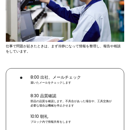
仕事で問題が起きたときは、まず冷静になって情報を整理し、報告や相談
をしています。
8:00 出社、メールチェック
届いたメールをチェックします
8:30 品質確認
部品の品質を確認します。不具合があった場合や、工具交換が
必要な場合は機械を停止させます
10:10 朝礼
ブロック内で情報共有をします