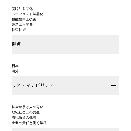
腕時計製品化
ムーブメント製品化
機能性向上技術
製造工程開発
検査技術
拠点
日本
海外
サスティナビリティ
技術継承と人の育成
地域社会との共生
環境負荷の低減
企業の責任と働く環境